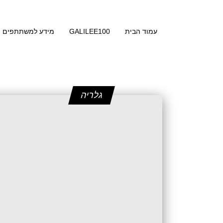
עמוד הבית
GALILEE100
מידע למשתתפים
גלריה