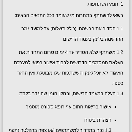
1. תנאי השתתפות
רשאי להשתתף בתחרות מי שעומד בכל התנאים הבאים:
1.1 הסדיר את הרשמתו (כולל תשלום) עד למועד גמר
ההרשמה בלינק בעמוד הרישום
1.2 משתתף שלא הסדיר עד 4 ימים טרום התחרות את
העלאת המסמכים הדרושים לרבות אישור רפואי למערכת
האיגוד
לא יוכל לזנק והששתפות שלו מבוטלת ואין החזר
כספי.
1.3 העלה במעמד הרישום, ובחלון הזמן שהוגדר בלבד:
אישור בריאות חתום ע"י רופא ספורט מוסמך
הצהרת ביטוח
1.3 נכח בתדריך למשתתפים ו/או צפה בהקלטה (תקף