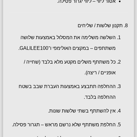
אסור ליווי – ליווי יגרור פסילה.
8. תקנון שלשות / שליחים
השלשה משלימה את המסלול באמצעות שלושה
משתתפים – במקצים האולימפי ו־GALILEE100.
כל משתתף משלים מקטע מלא בלבד (שחייה /
אופניים / ריצה).
ההחלפה תתבצע באמצעות העברת שבב בשטח
ההחלפה בלבד.
אין להשתתף בשתי שלשות שונות.
החלפת משתתף שלא נרשם מראש – תגרור פסילה.