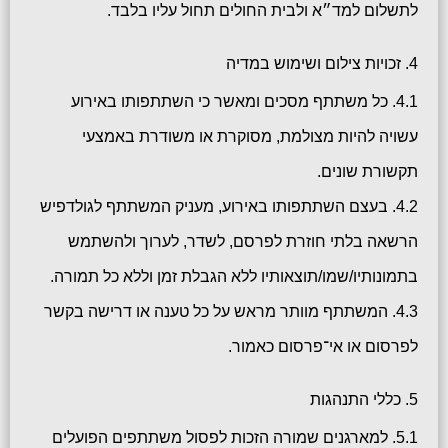
לתשלום למד״א ולבית החולים תחול עליו בלבד.
4. זכויות צילום ושימוש במדיה
4.1. כל משתתף מסכים ומאשר כי השתתפותו באירוע
עשויה להיות מצולמת, מסוקרת או משודרת באמצעי
תקשורת שונים.
4.2. בעצם השתתפותו באירוע, מעניק המשתתף לגולדפיש
הרשאה בלתי חוזרת לפרסם, לשדר, לערוך ולהשתמש
בתמונותיו/שמו/תוצאותיו ללא הגבלת זמן וללא כל תמורה.
4.3. המשתתף מוותר מראש על כל טענה או דרישה בקשר
לפרסום או אי־פרסום כאמור.
5. כללי התנהגות
5.1. למארגנים שמורה הזכות לפסול משתתפים הפועלים