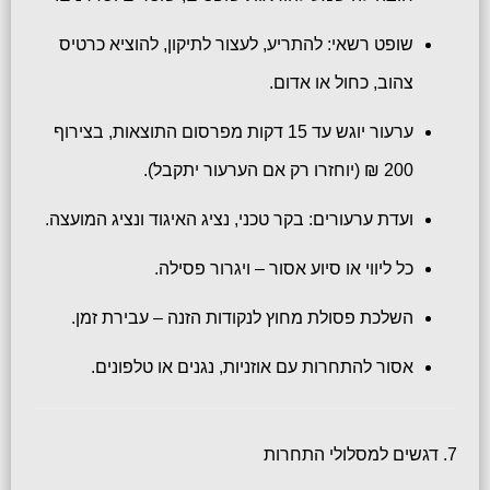
שופט רשאי: להתריע, לעצור לתיקון, להוציא כרטיס
צהוב, כחול או אדום.
ערעור יוגש עד 15 דקות מפרסום התוצאות, בצירוף
200 ₪ (יוחזרו רק אם הערעור יתקבל).
ועדת ערעורים: בקר טכני, נציג האיגוד ונציג המועצה.
כל ליווי או סיוע אסור – ויגרור פסילה.
השלכת פסולת מחוץ לנקודות הזנה – עבירת זמן.
אסור להתחרות עם אוזניות, נגנים או טלפונים.
7. דגשים למסלולי התחרות