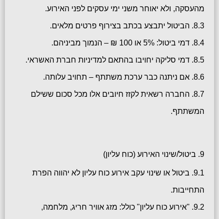
מהעסקה, ולא יאוחר משני ימי עסקים לפני האירוע.
8.3. הביטול יתבצע בכתב בצירוף פרטים מלאים.
8.4. דמי ביטול: 5% או 100 ₪ – הנמוך מביניהם.
8.5. דמי סליקה יחויבו בהתאם למדיניות חברת האשראי.
8.6. אם ניתנה כבר ערכת משתתף – תחויב עלותה.
8.7. החברה רשאית לקזז חיובים אלו מכל סכום ששילם
המשתתף.
9. ביטול/שינוי האירוע (כוח עליון)
9.1. ביטול או שינוי עקב אירוע כוח עליון לא יהווה הפרת
התחייבות.
9.2. "אירוע כוח עליון" כולל: מזג אוויר חריג, מלחמה,