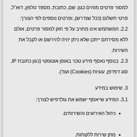
למסור פרטים מזהים כגון: שם, כתובת, מספר טלפון, דוא"ל,
פרטי תשלום (ככל שנדרש), ופרטים נוספים לפי הצורך.
2.2. המשתמש אינו מחויב על פי חוק למסור פרטים, אולם
ללא מסירתם ייתכן שלא ניתן יהיה להירשם או לקבל את
השירות.
2.3. בנוסף נאסף מידע טכני באופן אוטומטי (כגון כתובת IP,
סוג דפדפן, עוגיות (Cookies) ועוד).
3. שימוש במידע
3.1. המידע שייאסף ישמש את גולדפיש לצורך:
ניהול האירועים והשירותים.
מתן שירות ללקוחות.