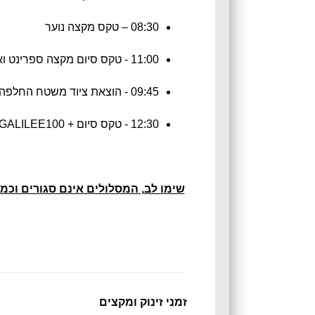
08:30 – טקס מקצה נוער
11:00 - טקס סיום מקצה ספרינט ואולימפי
09:45 - הוצאת ציוד משטח החלפה - זמן משוער
12:30
- טקס סיום
GALILEE100 +
שימו לב, המסלולים אינם סגורים וכמו
זמני זינוק ומקצים