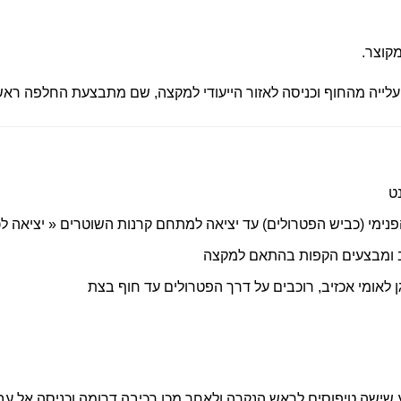
ייה מהחוף וכניסה לאזור הייעודי למקצה, שם מתבצעת החלפה ראש
מי (כביש הפטרולים) עד יציאה למתחם קרנות השוטרים « יציאה לכביש 4 
יב ומבצעים הקפות בהתאם למקצה
ן לאומי אכזיב, רוכבים על דרך הפטרולים עד חוף בצת
 - 6 הקפות משמע שישה טיפוסים לראש הנקרה ולאחר מכן רכיבה דרומה וכניסה אל