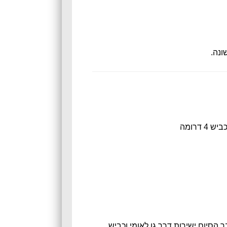
ונה.
דרומה
 עבר הסיום ישירות דרך גן לאומי וכביש