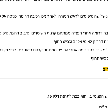
 שלושה טיפוסים לראש הנקרה ולאחר מכן רכיבה דרומה וכניסה אל עבר
קפות — 24 ק״מ - רכיבה דרומה אחרי הפנייה ממתחם קרנות השוטרים, סיבוב דרומ
ת דרך גן לאומי אכזיב וכביש החוף
ר-ספרינט: הקפה אחת — 12 ק״מ - רכיבה דרומה אחרי הפנייה ממתחם קרנות השוטרים, ל
וכביש החוף
וב
הפנימי בין חוף בצת לתחנת דלק פז.
ק״מ
.