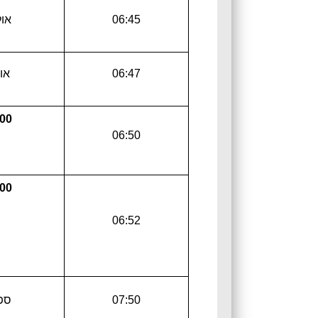
06:45
אול
06:47
אול
00
06:50
00
06:52
07:50
ספר