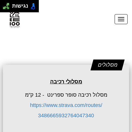
נגישות
מסלולים
מסלולי רכיבה
מסלול רכיבה סופר ספרינט - 12 ק"מ
https://www.strava.com/routes/
3486665932764047340