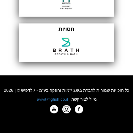
חסויות
כל הזכויות שמורות לחברת ג.ש.נ יזמות והפקה בע"מ - גולדפיש © | 2026
מייל לצור קשר:
avivit@gfish.co.il